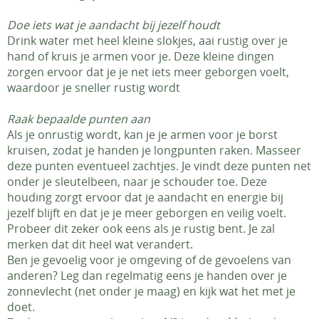
Doe iets wat je aandacht bij jezelf houdt
Drink water met heel kleine slokjes, aai rustig over je
hand of kruis je armen voor je. Deze kleine dingen
zorgen ervoor dat je je net iets meer geborgen voelt,
waardoor je sneller rustig wordt
Raak bepaalde punten aan
Als je onrustig wordt, kan je je armen voor je borst
kruisen, zodat je handen je longpunten raken. Masseer
deze punten eventueel zachtjes. Je vindt deze punten net
onder je sleutelbeen, naar je schouder toe. Deze
houding zorgt ervoor dat je aandacht en energie bij
jezelf blijft en dat je je meer geborgen en veilig voelt.
Probeer dit zeker ook eens als je rustig bent. Je zal
merken dat dit heel wat verandert.
Ben je gevoelig voor je omgeving of de gevoelens van
anderen? Leg dan regelmatig eens je handen over je
zonnevlecht (net onder je maag) en kijk wat het met je
doet.