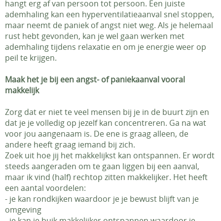
hangt erg af van persoon tot persoon. Een juiste
ademhaling kan een hyperventilatieaanval snel stoppen,
maar neemt de paniek of angst niet weg. Als je helemaal
rust hebt gevonden, kan je wel gaan werken met
ademhaling tijdens relaxatie en om je energie weer op
peil te krijgen.
Maak het je bij een angst- of paniekaanval vooral
makkelijk
Zorg dat er niet te veel mensen bij je in de buurt zijn en
dat je je volledig op jezelf kan concentreren. Ga na wat
voor jou aangenaam is. De ene is graag alleen, de
andere heeft graag iemand bij zich.
Zoek uit hoe jij het makkelijkst kan ontspannen. Er wordt
steeds aangeraden om te gaan liggen bij een aanval,
maar ik vind (half) rechtop zitten makkelijker. Het heeft
een aantal voordelen:
- je kan rondkijken waardoor je je bewust blijft van je
omgeving
- je kan je buik makkelijker ontspannen waardoor je