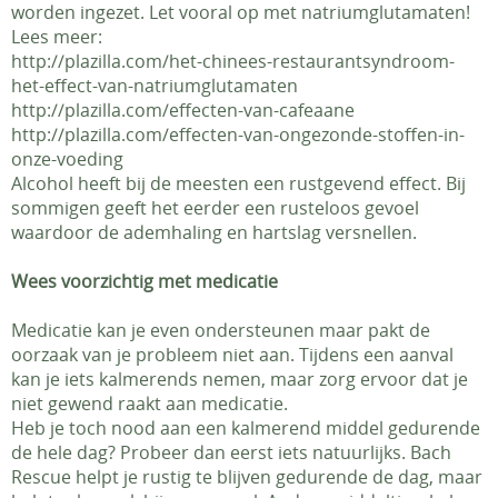
worden ingezet. Let vooral op met natriumglutamaten!
Lees meer:
http://plazilla.com/het-chinees-restaurantsyndroom-
het-effect-van-natriumglutamaten
http://plazilla.com/effecten-van-cafeaane
http://plazilla.com/effecten-van-ongezonde-stoffen-in-
onze-voeding
Alcohol heeft bij de meesten een rustgevend effect. Bij
sommigen geeft het eerder een rusteloos gevoel
waardoor de ademhaling en hartslag versnellen.
Wees voorzichtig met medicatie
Medicatie kan je even ondersteunen maar pakt de
oorzaak van je probleem niet aan. Tijdens een aanval
kan je iets kalmerends nemen, maar zorg ervoor dat je
niet gewend raakt aan medicatie.
Heb je toch nood aan een kalmerend middel gedurende
de hele dag? Probeer dan eerst iets natuurlijks. Bach
Rescue helpt je rustig te blijven gedurende de dag, maar