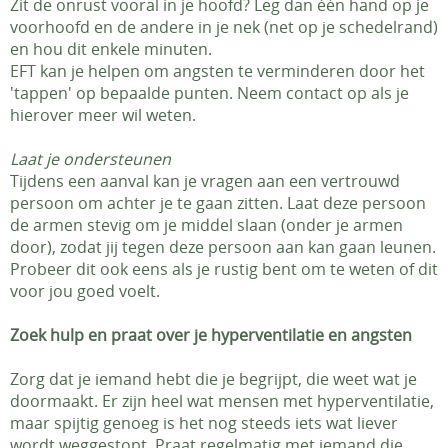
Zit de onrust vooral in je hoofd? Leg dan één hand op je
voorhoofd en de andere in je nek (net op je schedelrand)
en hou dit enkele minuten.
EFT kan je helpen om angsten te verminderen door het
'tappen' op bepaalde punten. Neem contact op als je
hierover meer wil weten.
Laat je ondersteunen
Tijdens een aanval kan je vragen aan een vertrouwd
persoon om achter je te gaan zitten. Laat deze persoon
de armen stevig om je middel slaan (onder je armen
door), zodat jij tegen deze persoon aan kan gaan leunen.
Probeer dit ook eens als je rustig bent om te weten of dit
voor jou goed voelt.
Zoek hulp en praat over je hyperventilatie en angsten
Zorg dat je iemand hebt die je begrijpt, die weet wat je
doormaakt. Er zijn heel wat mensen met hyperventilatie,
maar spijtig genoeg is het nog steeds iets wat liever
wordt weggestopt. Praat regelmatig met iemand die