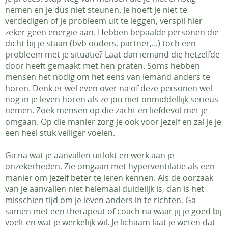
nemen en je dus niet steunen. Je hoeft je niet te
verdedigen of je probleem uit te leggen, verspil hier
zeker geen energie aan. Hebben bepaalde personen die
dicht bij je staan (bvb ouders, partner,...) toch een
probleem met je situatie? Laat dan iemand die hetzelfde
door heeft gemaakt met hen praten. Soms hebben
mensen het nodig om het eens van iemand anders te
horen. Denk er wel even over na of deze personen wel
nog in je leven horen als ze jou niet onmiddellijk serieus
nemen. Zoek mensen op die zacht en liefdevol met je
omgaan. Op die manier zorg je ook voor jezelf en zal je je
een heel stuk veiliger voelen.
Ga na wat je aanvallen uitlokt en werk aan je
onzekerheden. Zie omgaan met hyperventilatie als een
manier om jezelf beter te leren kennen. Als de oorzaak
van je aanvallen niet helemaal duidelijk is, dan is het
misschien tijd om je leven anders in te richten. Ga
samen met een therapeut of coach na waar jij je goed bij
voelt en wat je werkelijk wil. Je lichaam laat je weten dat