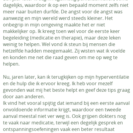
dagelijks, waardoor ik op een bepaald moment zelfs niet
meer naar buiten durfde. De angst voor de angst was
aanwezig en mijn wereld werd steeds kleiner. Het
onbegrip in mijn omgeving maakte het er niet
makkelijker op. Ik kreeg toen wel voor de eerste keer
begeleiding (medicatie en therapie), maar deze leken
weinig te helpen. Wel vond ik steun bij mensen die
hetzelfde hadden meegemaakt. Zij wisten wat ik voelde
en konden me net die raad geven om me op weg te
helpen.
Nu, jaren later, kan ik terugkijken op mijn hyperventilatie
en de hulp die ik ervoor kreeg. Ik heb voor mezelf
gevonden wat mij het beste helpt en geef deze tips graag
door aan anderen.
Ik vind het vooral spijtig dat iemand bij een eerste aanval
onvoldoende informatie krijgt, waardoor een tweede
aanval meestal niet ver weg is. Ook grijpen dokters nog
te vaak naar medicatie, terwijl een degelijk gesprek en
ontspanningsoefeningen vaak een beter resultaat