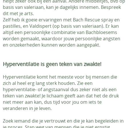
helpt zeker ook bij een aanval. Andere middeltjes, bvb op
basis van valeriaan, kan je dagelijks innemen. Bespreek
dit met je arts.
Zelf heb ik goeie ervaringen met Bach Rescue spray en
pastilles, en Valdispert (op basis van valeriaan). Er kan
altijd een persoonlijke combinatie van Bachbloesems
worden gemaakt, waardoor jouw persoonlijke angsten
en onzekerheden kunnen worden aangepakt.
Hyperventilatie is geen teken van zwakte!
Hyperventilatie komt het meeste voor bij mensen die
zich al heel erg lang sterk houden. Zie een
hyperventilatie- of angstaanval dus zeker niet als een
teken van zwakte! Je lichaam geeft aan dat het de druk
niet meer aan kan, dus tijd voor jou om iets te
veranderen in je leven.
Zoek iemand die je vertrouwt en die je kan begeleiden in
je proces. Stap weg van mensen die je niet ernstig