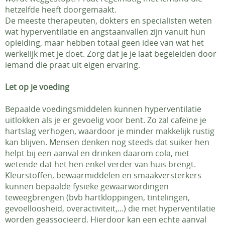
hetzelfde heeft doorgemaakt.
De meeste therapeuten, dokters en specialisten weten
wat hyperventilatie en angstaanvallen zijn vanuit hun
opleiding, maar hebben totaal geen idee van wat het
werkelijk met je doet. Zorg dat je je laat begeleiden door
iemand die praat uit eigen ervaring.
Let op je voeding
Bepaalde voedingsmiddelen kunnen hyperventilatie
uitlokken als je er gevoelig voor bent. Zo zal cafeïne je
hartslag verhogen, waardoor je minder makkelijk rustig
kan blijven. Mensen denken nog steeds dat suiker hen
helpt bij een aanval en drinken daarom cola, niet
wetende dat het hen enkel verder van huis brengt.
Kleurstoffen, bewaarmiddelen en smaakversterkers
kunnen bepaalde fysieke gewaarwordingen
teweegbrengen (bvb hartkloppingen, tintelingen,
gevoelloosheid, overactiviteit,...) die met hyperventilatie
worden geassocieerd. Hierdoor kan een echte aanval