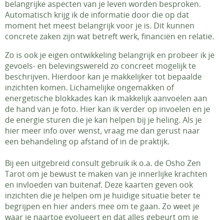
belangrijke aspecten van je leven worden besproken.
Automatisch krijg ik de informatie door die op dat
moment het meest belangrijk voor je is. Dit kunnen
concrete zaken zijn wat betreft werk, financiën en relatie.
Zo is ook je eigen ontwikkeling belangrijk en probeer ik je
gevoels- en belevingswereld zo concreet mogelijk te
beschrijven. Hierdoor kan je makkelijker tot bepaalde
inzichten komen. Lichamelijke ongemakken of
energetische blokkades kan ik makkelijk aanvoelen aan
de hand van je foto. Hier kan ik verder op invoelen en je
de energie sturen die je kan helpen bij je heling. Als je
hier meer info over wenst, vraag me dan gerust naar
een behandeling op afstand of in de praktijk.
Bij een uitgebreid consult gebruik ik o.a. de Osho Zen
Tarot om je bewust te maken van je innerlijke krachten
en invloeden van buitenaf. Deze kaarten geven ook
inzichten die je helpen om je huidige situatie beter te
begrijpen en hier anders mee om te gaan. Zo weet je
waar je naartoe evolueert en dat alles gebeurt om je