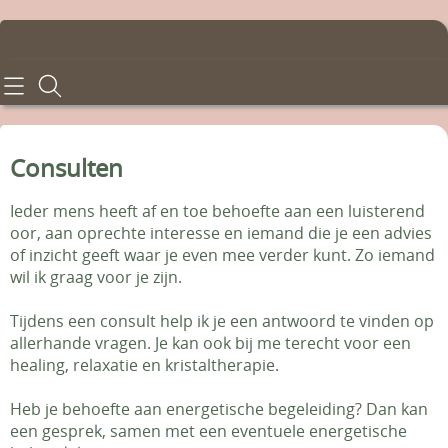
Home
Consulten
Consulten
Behandelingen
Ieder mens heeft af en toe behoefte aan een luisterend
oor, aan oprechte interesse en iemand die je een advies
Tarieven
of inzicht geeft waar je even mee verder kunt. Zo iemand
wil ik graag voor je zijn.
Info en voorwaarden
Tijdens een consult help ik je een antwoord te vinden op
Contact - Afspraken
allerhande vragen. Je kan ook bij me terecht voor een
healing, relaxatie en kristaltherapie.
Gastenboek
Heb je behoefte aan energetische begeleiding? Dan kan
een gesprek, samen met een eventuele energetische