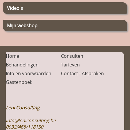
Video's
Mijn webshop
Home
Consulten
Behandelingen
Tarieven
Info en voorwaarden
Contact - Afspraken
Gastenboek
Leni Consulting
info@leniconsulting.be
0032/468/118150