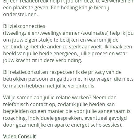
Bij een relatiebreuk help ik jou om deze te verwerken en
een plaats te geven. Een healing kan je hierbij
ondersteunen.
Bij zielsconnecties
(tweelingzielen/tweelingvlammen/soulmates) help ik jou
om jouw eigen stukje te bekijken en waarom jij de
verbinding met de ander zo sterk aanvoelt. Ik maak een
beeld van jullie beide energieën, jullie proces en waar
jouw kracht zit in deze verbinding.
Bij relatieconsulten respecteer ik de privacy van de
betrokken persoon en ga dus niet in op vragen die niets
te maken hebben met jullie verbintenis.
Wil je samen aan jullie relatie werken? Neem dan
telefonisch contact op, zodat ik jullie beiden kan
begeleiden op een manier die voor jullie aangenaam is
(coaching, individuele gesprekken, eventueel gevolgd
door gezamenlijke en aparte energetische sessies).
Video Consult