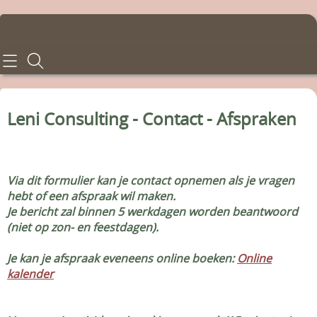
Home
Consulten
Leni Consulting - Contact - Afspraken
Behandelingen
Tarieven
Via dit formulier kan je contact opnemen als je vragen
hebt of een afspraak wil maken.
Info en voorwaarden
Je bericht zal binnen 5 werkdagen worden beantwoord
(niet op zon- en feestdagen).
Contact - Afspraken
Je kan je afspraak eveneens online boeken:
Online
Gastenboek
kalender