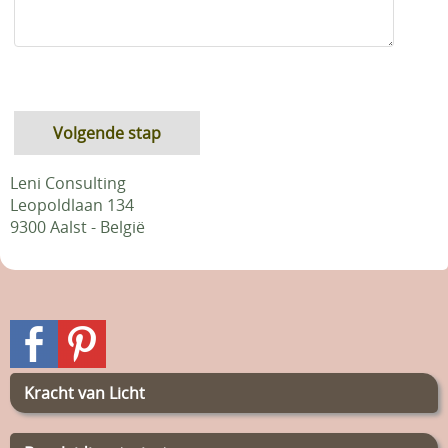
Leni Consulting
Leopoldlaan 134
9300 Aalst - België
Kracht van Licht