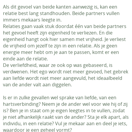
Als dit gevoel van beide kanten aanwezig is, kan een
relatie best lang standhouden. Beide partners vullen
immers mekaars leegte in.
Relaties gaan vaak stuk doordat één van beide partners
het gevoel heeft zijn eigenheid te verliezen. En die
eigenheid hangt ook hier samen met vrijheid. Je verliest
de vrijheid om jezelf te zijn in een relatie. Als je geen
energie meer hebt om je aan te passen, komt er een
einde aan de relatie.
De verliefdheid, waar ze ook op was gebaseerd, is
verdwenen. Het ego wordt niet meer gevoed, het gebrek
aan liefde wordt niet meer aangevuld, het ideaalbeeld
van de ander valt aan diggelen.
Is er in zulke gevallen wel sprake van liefde, van een
hartsverbinding? Neem je de ander wel voor wie hij of zij
is? Ben je in staat om je eigen leegtes in te vullen, zodat
je niet afhankelijk raakt van de ander? Sta je elk apart, als
individu, in een relatie? Vul je mekaar aan en deel je iets,
waardoor je een geheel vormt?