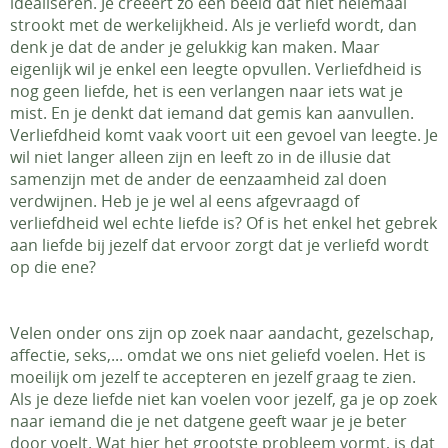
idealiseren. Je creëert zo een beeld dat niet helemaal
strookt met de werkelijkheid. Als je verliefd wordt, dan
denk je dat de ander je gelukkig kan maken. Maar
eigenlijk wil je enkel een leegte opvullen. Verliefdheid is
nog geen liefde, het is een verlangen naar iets wat je
mist. En je denkt dat iemand dat gemis kan aanvullen.
Verliefdheid komt vaak voort uit een gevoel van leegte. Je
wil niet langer alleen zijn en leeft zo in de illusie dat
samenzijn met de ander de eenzaamheid zal doen
verdwijnen. Heb je je wel al eens afgevraagd of
verliefdheid wel echte liefde is? Of is het enkel het gebrek
aan liefde bij jezelf dat ervoor zorgt dat je verliefd wordt
op die ene?
Velen onder ons zijn op zoek naar aandacht, gezelschap,
affectie, seks,... omdat we ons niet geliefd voelen. Het is
moeilijk om jezelf te accepteren en jezelf graag te zien.
Als je deze liefde niet kan voelen voor jezelf, ga je op zoek
naar iemand die je net datgene geeft waar je je beter
door voelt. Wat hier het grootste probleem vormt, is dat