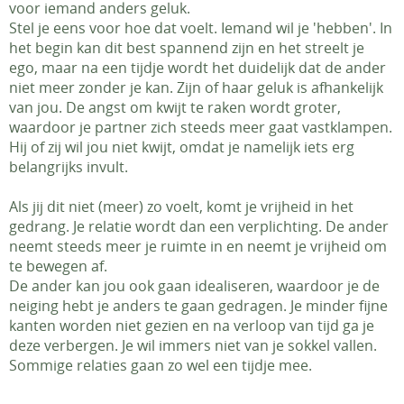
voor iemand anders geluk.
Stel je eens voor hoe dat voelt. Iemand wil je 'hebben'. In
het begin kan dit best spannend zijn en het streelt je
ego, maar na een tijdje wordt het duidelijk dat de ander
niet meer zonder je kan. Zijn of haar geluk is afhankelijk
van jou. De angst om kwijt te raken wordt groter,
waardoor je partner zich steeds meer gaat vastklampen.
Hij of zij wil jou niet kwijt, omdat je namelijk iets erg
belangrijks invult.
Als jij dit niet (meer) zo voelt, komt je vrijheid in het
gedrang. Je relatie wordt dan een verplichting. De ander
neemt steeds meer je ruimte in en neemt je vrijheid om
te bewegen af.
De ander kan jou ook gaan idealiseren, waardoor je de
neiging hebt je anders te gaan gedragen. Je minder fijne
kanten worden niet gezien en na verloop van tijd ga je
deze verbergen. Je wil immers niet van je sokkel vallen.
Sommige relaties gaan zo wel een tijdje mee.