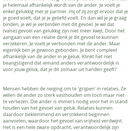
je helemaal afhankelijk wordt van de ander. Je voelt je
enkel gelukkig met je partner. Hij of zij zorgt ervoor dat je
je goed voelt, dat je je geliefd voelt. En dan wil je je graag
binden, je wil je verbinden met dit gevoel. Je wil dat
(valse) gevoel van gelukkig zijn niet meer kwijt. Door het
aangaan van een relatie denk je dit gevoel te kunnen
verzekeren. Je voelt je verbonden met de ander. Maar
eigenlijk ben je gewoon gebonden. Je bent compleet
afhankelijk van de ander in je geluk. Klinkt het niet
beangstigend dat iemand anders verantwoordelijk is
voor jouw geluk, dat je dit zomaar uit handen geeft?
Mensen hebben de neiging om te 'grijpen' in relaties. Ze
willen de ander zo sterk vasthouden om toch maar niet
te verliezen. Die ander is immers nodig voor het in stand
houden van het gevoel van geluk. Relaties kunnen
daardoor beklemmend en verstikkend beginnen
aanvoelen, waardoor het gevoel van vrijheid verdwijnt.
Het is een hele zware opdracht, verantwoordelijk zijn