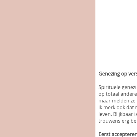
Genezing op vers
Spirituele gene
op totaal andere
maar melden ze m
Ik merk ook dat
leven. Blijkbaar
trouwens erg bel
Eerst accepteren