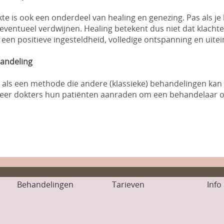
e is ook een onderdeel van healing en genezing. Pas als j
eventueel verdwijnen. Healing betekent dus niet dat klach
een positieve ingesteldheid, volledige ontspanning en uitein
andeling
ing als een methode die andere (klassieke) behandelingen kan
 meer dokters hun patiënten aanraden om een behandelaar o
Behandelingen
Tarieven
Info