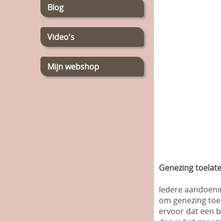
Blog
Video's
Mijn webshop
Genezing toelat
Iedere aandoeni
om genezing toe 
ervoor dat een b