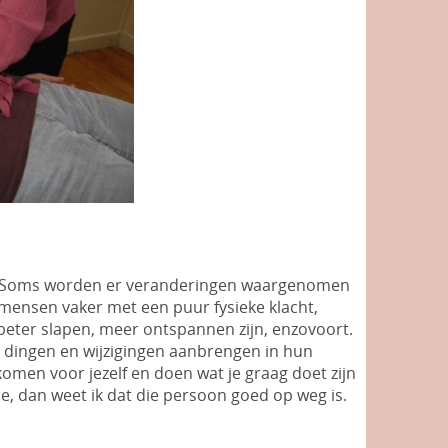
en. Soms worden er veranderingen waargenomen
mensen vaker met een puur fysieke klacht,
beter slapen, meer ontspannen zijn, enzovoort.
 dingen en wijzigingen aanbrengen in hun
komen voor jezelf en doen wat je graag doet zijn
ie, dan weet ik dat die persoon goed op weg is.