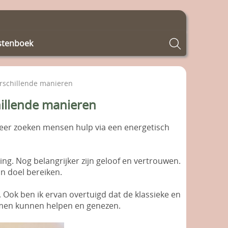
stenboek
erschillende manieren
hillende manieren
meer zoeken mensen hulp via een energetisch
ing. Nog belangrijker zijn geloof en vertrouwen.
jn doel bereiken.
 Ook ben ik ervan overtuigd dat de klassieke en
amen kunnen helpen en genezen.