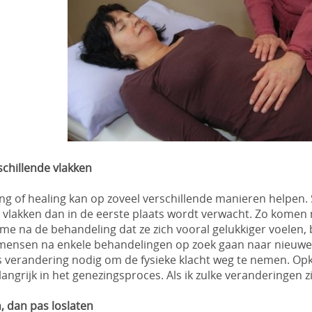
chillende vlakken
zing of healing kan op zoveel verschillende manieren help
 vlakken dan in de eerste plaats wordt verwacht. Zo komen 
e na de behandeling dat ze zich vooral gelukkiger voelen, 
 mensen na enkele behandelingen op zoek gaan naar nieuwe
 is verandering nodig om de fysieke klacht weg te nemen. Op
angrijk in het genezingsproces. Als ik zulke veranderingen z
, dan pas loslaten