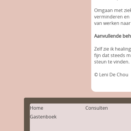
Omgaan met ziekt
verminderen en 
van werken naar 
Aanvullende beh
Zelf zie ik heal
fijn dat steeds
steun te vinden.
© Leni De Chou
Home
Consulten
Gastenboek