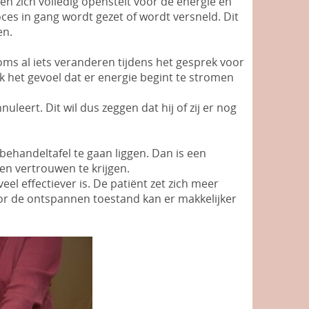
n zich volledig openstelt voor de energie en
ces in gang wordt gezet of wordt versneld. Dit
en.
ms al iets veranderen tijdens het gesprek voor
k het gevoel dat er energie begint te stromen
nuleert. Dit wil dus zeggen dat hij of zij er nog
ehandeltafel te gaan liggen. Dan is een
en vertrouwen te krijgen.
eel effectiever is. De patiënt zet zich meer
Door de ontspannen toestand kan er makkelijker