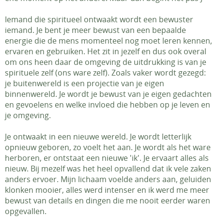
Iemand die spiritueel ontwaakt wordt een bewuster
iemand. Je bent je meer bewust van een bepaalde
energie die de mens momenteel nog moet leren kennen,
ervaren en gebruiken. Het zit in jezelf en dus ook overal
om ons heen daar de omgeving de uitdrukking is van je
spirituele zelf (ons ware zelf). Zoals vaker wordt gezegd:
je buitenwereld is een projectie van je eigen
binnenwereld. Je wordt je bewust van je eigen gedachten
en gevoelens en welke invloed die hebben op je leven en
je omgeving.
Je ontwaakt in een nieuwe wereld. Je wordt letterlijk
opnieuw geboren, zo voelt het aan. Je wordt als het ware
herboren, er ontstaat een nieuwe 'ik'. Je ervaart alles als
nieuw. Bij mezelf was het heel opvallend dat ik vele zaken
anders ervoer. Mijn lichaam voelde anders aan, geluiden
klonken mooier, alles werd intenser en ik werd me meer
bewust van details en dingen die me nooit eerder waren
opgevallen.