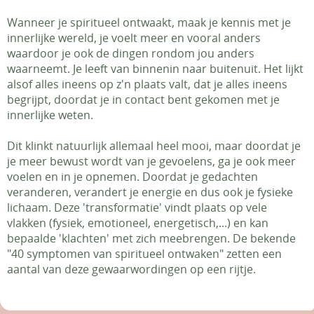
Wanneer je spiritueel ontwaakt, maak je kennis met je
innerlijke wereld, je voelt meer en vooral anders
waardoor je ook de dingen rondom jou anders
waarneemt. Je leeft van binnenin naar buitenuit. Het lijkt
alsof alles ineens op z'n plaats valt, dat je alles ineens
begrijpt, doordat je in contact bent gekomen met je
innerlijke weten.
Dit klinkt natuurlijk allemaal heel mooi, maar doordat je
je meer bewust wordt van je gevoelens, ga je ook meer
voelen en in je opnemen. Doordat je gedachten
veranderen, verandert je energie en dus ook je fysieke
lichaam. Deze 'transformatie' vindt plaats op vele
vlakken (fysiek, emotioneel, energetisch,...) en kan
bepaalde 'klachten' met zich meebrengen. De bekende
"40 symptomen van spiritueel ontwaken" zetten een
aantal van deze gewaarwordingen op een rijtje.