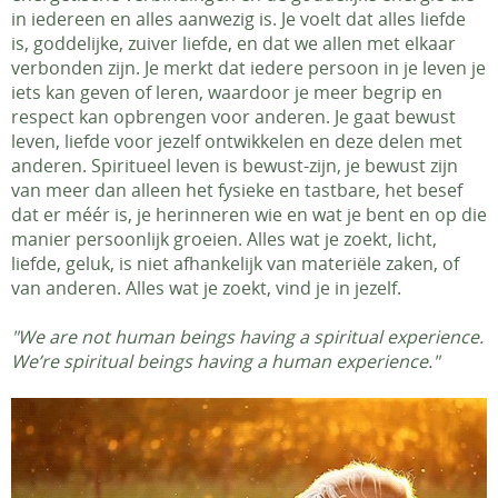
in iedereen en alles aanwezig is. Je voelt dat alles liefde
is, goddelijke, zuiver liefde, en dat we allen met elkaar
verbonden zijn. Je merkt dat iedere persoon in je leven je
iets kan geven of leren, waardoor je meer begrip en
respect kan opbrengen voor anderen. Je gaat bewust
leven, liefde voor jezelf ontwikkelen en deze delen met
anderen. Spiritueel leven is bewust-zijn, je bewust zijn
van meer dan alleen het fysieke en tastbare, het besef
dat er méér is, je herinneren wie en wat je bent en op die
manier persoonlijk groeien. Alles wat je zoekt, licht,
liefde, geluk, is niet afhankelijk van materiële zaken, of
van anderen. Alles wat je zoekt, vind je in jezelf.
"We are not human beings having a spiritual experience.
We’re spiritual beings having a human experience."