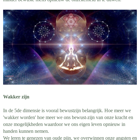
Wakker zijn
In de 5de dimensie is vooral bewustzijn belangrijk. Hoe meer we
'wakker worden' hoe meer we ons bewust-zijn van onze kracht en
onze mogelijkheden waardoor we ons eigen leven opnieuw in
handen kunnen nemen.
We leren te genezen van oude pijn, we overwinnen onze angsten en