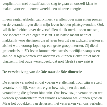
verplicht om met onszelf aan de slag te gaan en onszelf klaar te
maken voor een nieuwe wereld, een nieuwe energie.
In een aantal artikelen zal ik meer vertellen over mijn eigen proces
en de veranderingen die in mijn leven hebben plaatsgevonden. Ook
wil ik het hebben over de verschillen die ik merk tussen mensen,
hoe iedereen in een eigen fase zit. Dit laatste maakt het niet
makkelijk voor diegenen die al jaren bewust aan zichzelf werken en
als het ware voorop lopen op een grote groep mensen. Zij die al
grotendeels in 5D leven kunnen zich steeds moeilijker aanpassen
aan de 3D-gewoonten van anderen en kunnen zichzelf niet meer
plaatsen in het oude wereldbeeld dat nog (deels) aanwezig is.
De verschuiving van de 3de naar de 5de dimensie
De energie verandert en dat voelen we allemaal. Toch zijn we zelf
verantwoordelijk voor ons eigen bewustzijn en dus ook de
verandering die gebeurt binnenin. Ons bewustzijn verandert en we
worden geconfronteerd met situaties waardoor we kunnen groeien.
Maar het oppakken van de lessen, het verwerken van ons verleden,