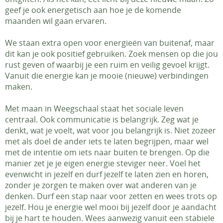
geef je ook energetisch aan hoe je de komende
maanden wil gaan ervaren.
We staan extra open voor energieën van buitenaf, maar
dit kan je ook positief gebruiken. Zoek mensen op die jou
rust geven of waarbij je een ruim en veilig gevoel krijgt.
Vanuit die energie kan je mooie (nieuwe) verbindingen
maken.
Met maan in Weegschaal staat het sociale leven
centraal. Ook communicatie is belangrijk. Zeg wat je
denkt, wat je voelt, wat voor jou belangrijk is. Niet zozeer
met als doel de ander iets te laten begrijpen, maar wel
met de intentie om iets naar buiten te brengen. Op die
manier zet je je eigen energie steviger neer. Voel het
evenwicht in jezelf en durf jezelf te laten zien en horen,
zonder je zorgen te maken over wat anderen van je
denken. Durf een stap naar voor zetten en wees trots op
jezelf. Hou je energie wel mooi bij jezelf door je aandacht
bij je hart te houden. Wees aanwezig vanuit een stabiele