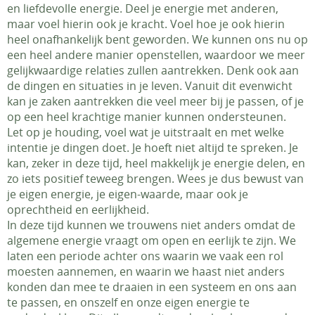
en liefdevolle energie. Deel je energie met anderen,
maar voel hierin ook je kracht. Voel hoe je ook hierin
heel onafhankelijk bent geworden. We kunnen ons nu op
een heel andere manier openstellen, waardoor we meer
gelijkwaardige relaties zullen aantrekken. Denk ook aan
de dingen en situaties in je leven. Vanuit dit evenwicht
kan je zaken aantrekken die veel meer bij je passen, of je
op een heel krachtige manier kunnen ondersteunen.
Let op je houding, voel wat je uitstraalt en met welke
intentie je dingen doet. Je hoeft niet altijd te spreken. Je
kan, zeker in deze tijd, heel makkelijk je energie delen, en
zo iets positief teweeg brengen. Wees je dus bewust van
je eigen energie, je eigen-waarde, maar ook je
oprechtheid en eerlijkheid.
In deze tijd kunnen we trouwens niet anders omdat de
algemene energie vraagt om open en eerlijk te zijn. We
laten een periode achter ons waarin we vaak een rol
moesten aannemen, en waarin we haast niet anders
konden dan mee te draaien in een systeem en ons aan
te passen, en onszelf en onze eigen energie te