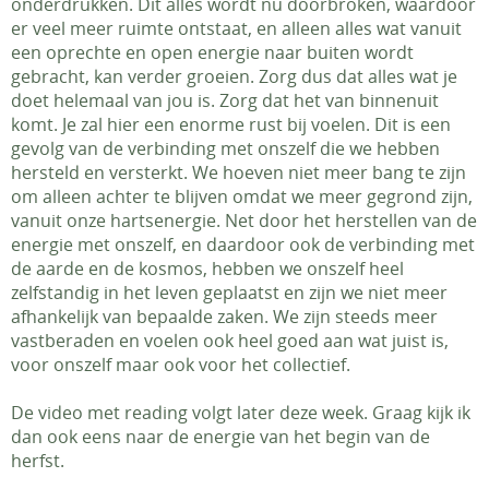
onderdrukken. Dit alles wordt nu doorbroken, waardoor
er veel meer ruimte ontstaat, en alleen alles wat vanuit
een oprechte en open energie naar buiten wordt
gebracht, kan verder groeien. Zorg dus dat alles wat je
doet helemaal van jou is. Zorg dat het van binnenuit
komt. Je zal hier een enorme rust bij voelen. Dit is een
gevolg van de verbinding met onszelf die we hebben
hersteld en versterkt. We hoeven niet meer bang te zijn
om alleen achter te blijven omdat we meer gegrond zijn,
vanuit onze hartsenergie. Net door het herstellen van de
energie met onszelf, en daardoor ook de verbinding met
de aarde en de kosmos, hebben we onszelf heel
zelfstandig in het leven geplaatst en zijn we niet meer
afhankelijk van bepaalde zaken. We zijn steeds meer
vastberaden en voelen ook heel goed aan wat juist is,
voor onszelf maar ook voor het collectief.
De video met reading volgt later deze week. Graag kijk ik
dan ook eens naar de energie van het begin van de
herfst.