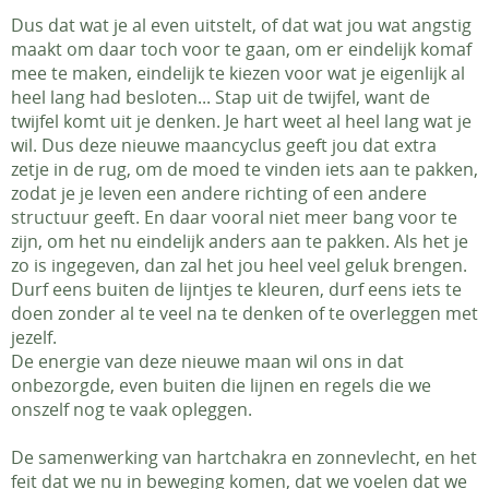
Dus dat wat je al even uitstelt, of dat wat jou wat angstig
maakt om daar toch voor te gaan, om er eindelijk komaf
mee te maken, eindelijk te kiezen voor wat je eigenlijk al
heel lang had besloten... Stap uit de twijfel, want de
twijfel komt uit je denken. Je hart weet al heel lang wat je
wil. Dus deze nieuwe maancyclus geeft jou dat extra
zetje in de rug, om de moed te vinden iets aan te pakken,
zodat je je leven een andere richting of een andere
structuur geeft. En daar vooral niet meer bang voor te
zijn, om het nu eindelijk anders aan te pakken. Als het je
zo is ingegeven, dan zal het jou heel veel geluk brengen.
Durf eens buiten de lijntjes te kleuren, durf eens iets te
doen zonder al te veel na te denken of te overleggen met
jezelf.
De energie van deze nieuwe maan wil ons in dat
onbezorgde, even buiten die lijnen en regels die we
onszelf nog te vaak opleggen.
De samenwerking van hartchakra en zonnevlecht, en het
feit dat we nu in beweging komen, dat we voelen dat we