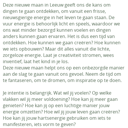
Deze nieuwe maan in Leeuw geeft ons de kans om
dingen te gaan ontdekken, om vanuit een frisse,
nieuwsgierige energie in het leven te gaan staan. De
vuur energie is behoorlijk licht en speels, waardoor we
ons wat minder bezorgd kunnen voelen en dingen
anders kunnen gaan ervaren. Het is dus een tijd van
ontdekken. Hoe kunnen we gaan creëren? Hoe kunnen
we iets opbouwen? Maar dit alles vanuit die lichte,
zorgeloze energie. Laat je creativiteit stromen, wees
inventief, laat het kind in je los.
Deze nieuwe maan helpt ons op een onbezorgde manier
aan de slag te gaan vanuit ons gevoel. Neem de tijd om
te fantaseren, om te dromen, om inspiratie op te doen.
Je intentie is belangrijk. Wat wil jij voelen? Op welke
vlakken wil jij meer voldoening? Hoe kan jij meer gaan
genieten? Hoe kan jij op een luchtige manier jouw
energie omzetten? Hoe wil jij jouw leven gaan creëren?
Hoe kan jij jouw hartsenergie gebruiken om iets te
manifesteren, iets vorm te geven?