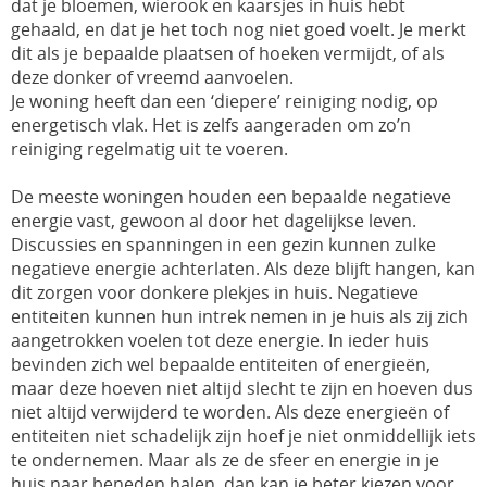
dat je bloemen, wierook en kaarsjes in huis hebt
gehaald, en dat je het toch nog niet goed voelt. Je merkt
dit als je bepaalde plaatsen of hoeken vermijdt, of als
deze donker of vreemd aanvoelen.
Je woning heeft dan een ‘diepere’ reiniging nodig, op
energetisch vlak. Het is zelfs aangeraden om zo’n
reiniging regelmatig uit te voeren.
De meeste woningen houden een bepaalde negatieve
energie vast, gewoon al door het dagelijkse leven.
Discussies en spanningen in een gezin kunnen zulke
negatieve energie achterlaten. Als deze blijft hangen, kan
dit zorgen voor donkere plekjes in huis. Negatieve
entiteiten kunnen hun intrek nemen in je huis als zij zich
aangetrokken voelen tot deze energie. In ieder huis
bevinden zich wel bepaalde entiteiten of energieën,
maar deze hoeven niet altijd slecht te zijn en hoeven dus
niet altijd verwijderd te worden. Als deze energieën of
entiteiten niet schadelijk zijn hoef je niet onmiddellijk iets
te ondernemen. Maar als ze de sfeer en energie in je
huis naar beneden halen, dan kan je beter kiezen voor