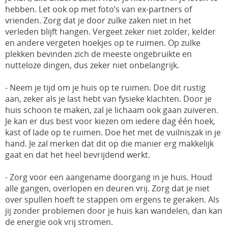
hebben. Let ook op met foto’s van ex-partners of
vrienden. Zorg dat je door zulke zaken niet in het
verleden blijft hangen. Vergeet zeker niet zolder, kelder
en andere vergeten hoekjes op te ruimen. Op zulke
plekken bevinden zich de meeste ongebruikte en
nutteloze dingen, dus zeker niet onbelangrijk.
- Neem je tijd om je huis op te ruimen. Doe dit rustig
aan, zeker als je last hebt van fysieke klachten. Door je
huis schoon te maken, zal je lichaam ook gaan zuiveren.
Je kan er dus best voor kiezen om iedere dag één hoek,
kast of lade op te ruimen. Doe het met de vuilniszak in je
hand. Je zal merken dat dit op die manier erg makkelijk
gaat en dat het heel bevrijdend werkt.
- Zorg voor een aangename doorgang in je huis. Houd
alle gangen, overlopen en deuren vrij. Zorg dat je niet
over spullen hoeft te stappen om ergens te geraken. Als
jij zonder problemen door je huis kan wandelen, dan kan
de energie ook vrij stromen.