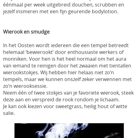
éénmaal per week uitgebreid douchen, scrubben en
jezelf insmeren met een fijn geurende bodylotion.
Wierook en smudge
In het Oosten wordt iedereen die een tempel betreedt
helemaal ‘bewierookt’ door enthousiaste werkers of
monniken. Voor hen is het heel normaal om het aura
van iemand te reinigen door het zwaaien met tientallen
wierookstokjes. Wij hebben hier helaas niet zo’n
tempels, maar we kunnen onszelf zeker verwennen met
zo’n wierooksessie.
Neem één of twee stokjes van je favoriete wierook, steek
deze aan en verspreid de rook rondom je lichaam.
Je kan ook kiezen voor sweetgrass, heilig hout of witte
salie.