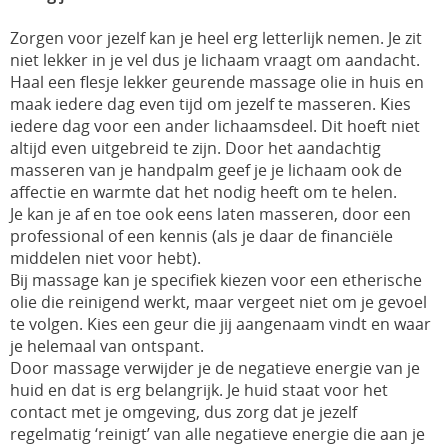
Zorgen voor jezelf kan je heel erg letterlijk nemen. Je zit
niet lekker in je vel dus je lichaam vraagt om aandacht.
Haal een flesje lekker geurende massage olie in huis en
maak iedere dag even tijd om jezelf te masseren. Kies
iedere dag voor een ander lichaamsdeel. Dit hoeft niet
altijd even uitgebreid te zijn. Door het aandachtig
masseren van je handpalm geef je je lichaam ook de
affectie en warmte dat het nodig heeft om te helen.
Je kan je af en toe ook eens laten masseren, door een
professional of een kennis (als je daar de financiële
middelen niet voor hebt).
Bij massage kan je specifiek kiezen voor een etherische
olie die reinigend werkt, maar vergeet niet om je gevoel
te volgen. Kies een geur die jij aangenaam vindt en waar
je helemaal van ontspant.
Door massage verwijder je de negatieve energie van je
huid en dat is erg belangrijk. Je huid staat voor het
contact met je omgeving, dus zorg dat je jezelf
regelmatig ‘reinigt’ van alle negatieve energie die aan je