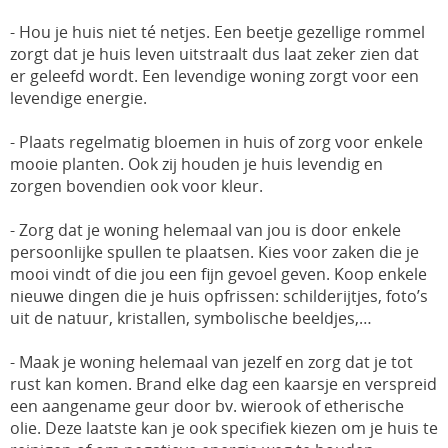
- Hou je huis niet té netjes. Een beetje gezellige rommel
zorgt dat je huis leven uitstraalt dus laat zeker zien dat
er geleefd wordt. Een levendige woning zorgt voor een
levendige energie.
- Plaats regelmatig bloemen in huis of zorg voor enkele
mooie planten. Ook zij houden je huis levendig en
zorgen bovendien ook voor kleur.
- Zorg dat je woning helemaal van jou is door enkele
persoonlijke spullen te plaatsen. Kies voor zaken die je
mooi vindt of die jou een fijn gevoel geven. Koop enkele
nieuwe dingen die je huis opfrissen: schilderijtjes, foto’s
uit de natuur, kristallen, symbolische beeldjes,…
- Maak je woning helemaal van jezelf en zorg dat je tot
rust kan komen. Brand elke dag een kaarsje en verspreid
een aangename geur door bv. wierook of etherische
olie. Deze laatste kan je ook specifiek kiezen om je huis te