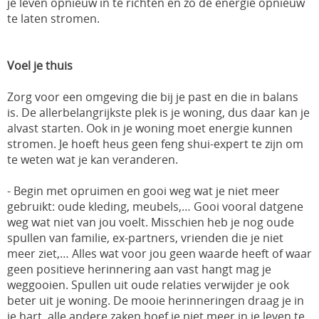
je leven opnieuw in te richten en zo de energie opnieuw
te laten stromen.
Voel je thuis
Zorg voor een omgeving die bij je past en die in balans
is. De allerbelangrijkste plek is je woning, dus daar kan je
alvast starten. Ook in je woning moet energie kunnen
stromen. Je hoeft heus geen feng shui-expert te zijn om
te weten wat je kan veranderen.
- Begin met opruimen en gooi weg wat je niet meer
gebruikt: oude kleding, meubels,… Gooi vooral datgene
weg wat niet van jou voelt. Misschien heb je nog oude
spullen van familie, ex-partners, vrienden die je niet
meer ziet,… Alles wat voor jou geen waarde heeft of waar
geen positieve herinnering aan vast hangt mag je
weggooien. Spullen uit oude relaties verwijder je ook
beter uit je woning. De mooie herinneringen draag je in
je hart, alle andere zaken hoef je niet meer in je leven te