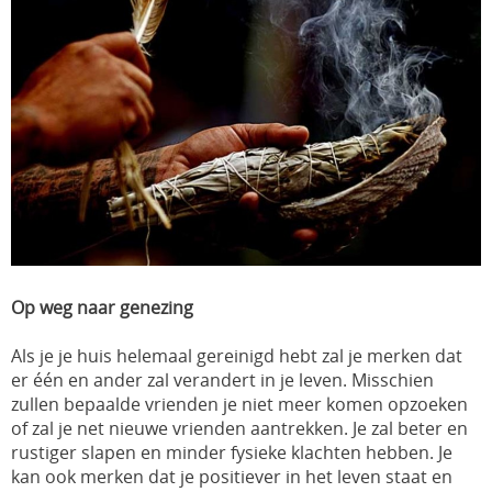
Op weg naar genezing
Als je je huis helemaal gereinigd hebt zal je merken dat
er één en ander zal verandert in je leven. Misschien
zullen bepaalde vrienden je niet meer komen opzoeken
of zal je net nieuwe vrienden aantrekken. Je zal beter en
rustiger slapen en minder fysieke klachten hebben. Je
kan ook merken dat je positiever in het leven staat en