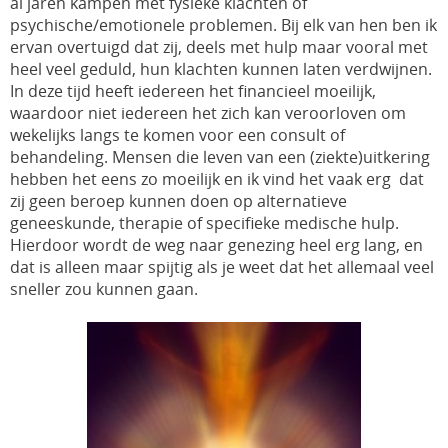
al jaren kampen met fysieke klachten of
psychische/emotionele problemen. Bij elk van hen ben ik
ervan overtuigd dat zij, deels met hulp maar vooral met
heel veel geduld, hun klachten kunnen laten verdwijnen.
In deze tijd heeft iedereen het financieel moeilijk,
waardoor niet iedereen het zich kan veroorloven om
wekelijks langs te komen voor een consult of
behandeling. Mensen die leven van een (ziekte)uitkering
hebben het eens zo moeilijk en ik vind het vaak erg dat
zij geen beroep kunnen doen op alternatieve
geneeskunde, therapie of specifieke medische hulp.
Hierdoor wordt de weg naar genezing heel erg lang, en
dat is alleen maar spijtig als je weet dat het allemaal veel
sneller zou kunnen gaan.