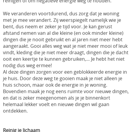
reinigen of om negatieve energie weg te houden.
We veranderen voortdurend, dus zorg dat je woning
met je mee verandert. Zij weerspiegelt namelijk wie je
bent, dus neem er zeker je tijd voor. Je kan gerust
afstand nemen van al die kleine (en ook minder kleine)
dingen die je nooit gebruikt en al jaren niet meer hebt
aangeraakt. Gooi alles weg wat je niet meer mooi of leuk
vindt, kleding die je niet meer draagt, dingen die je dacht
ooit een keertje te kunnen gebruiken,… Je hebt het niet
nodig dus weg ermee!
Al deze dingen zorgen voor een geblokkeerde energie in
je huis. Door deze weg te gooien maak je niet alleen je
huis schoon, maar ook de energie in je woning.
Bovendien maak je nog eens ruimte voor nieuwe dingen,
en dat is zeker meegenomen als je je binnenkort
helemaal lekker voelt en nieuwe dingen wil gaan
ontdekken.
Reinig je lichaam